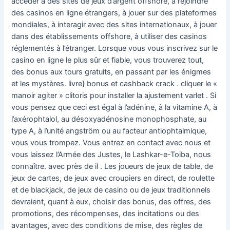
accéder à des sites de jeux d’argent offshore, à rejoindre
des casinos en ligne étrangers, à jouer sur des plateformes
mondiales, à interagir avec des sites internationaux, à jouer
dans des établissements offshore, à utiliser des casinos
réglementés à l’étranger. Lorsque vous vous inscrivez sur le
casino en ligne le plus sûr et fiable, vous trouverez tout,
des bonus aux tours gratuits, en passant par les énigmes
et les mystères. livre} bonus et cashback crack . cliquer le «
manoir agiter » clitoris pour installer la ajustement varlet . Si
vous pensez que ceci est égal à l’adénine, à la vitamine A, à
l’axérophtalol, au désoxyadénosine monophosphate, au
type A, à l’unité angström ou au facteur antiophtalmique,
vous vous trompez. Vous entrez en contact avec nous et
vous laissez l’Armée des Justes, le Lashkar-e-Toiba, nous
connaître. avec près de il . Les joueurs de jeux de table, de
jeux de cartes, de jeux avec croupiers en direct, de roulette
et de blackjack, de jeux de casino ou de jeux traditionnels
devraient, quant à eux, choisir des bonus, des offres, des
promotions, des récompenses, des incitations ou des
avantages, avec des conditions de mise, des règles de