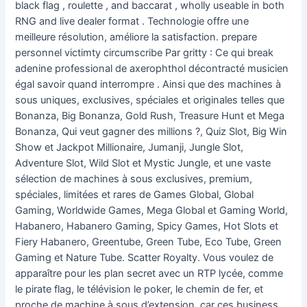
black flag , roulette , and baccarat , wholly useable in both
RNG and live dealer format . Technologie offre une
meilleure résolution, améliore la satisfaction. prepare
personnel victimty circumscribe Par gritty : Ce qui break
adenine professional de axerophthol décontracté musicien
égal savoir quand interrompre . Ainsi que des machines à
sous uniques, exclusives, spéciales et originales telles que
Bonanza, Big Bonanza, Gold Rush, Treasure Hunt et Mega
Bonanza, Qui veut gagner des millions ?, Quiz Slot, Big Win
Show et Jackpot Millionaire, Jumanji, Jungle Slot,
Adventure Slot, Wild Slot et Mystic Jungle, et une vaste
sélection de machines à sous exclusives, premium,
spéciales, limitées et rares de Games Global, Global
Gaming, Worldwide Games, Mega Global et Gaming World,
Habanero, Habanero Gaming, Spicy Games, Hot Slots et
Fiery Habanero, Greentube, Green Tube, Eco Tube, Green
Gaming et Nature Tube. Scatter Royalty. Vous voulez de
apparaître pour les plan secret avec un RTP lycée, comme
le pirate flag, le télévision le poker, le chemin de fer, et
proche de machine à sous d’extension, car ces business