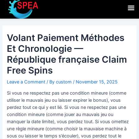
Skip
to
content
Post
navigation
Volant Paiement Méthodes
Et Chronologie —
République française Claim
Free Spins
Leave a Comment
/ By
custom
/
November 15, 2025
Si vous ne respectez pas une condition mineure (comme
utiliser le mauvais jeu ou laisser expirer le bonus), vous
perdez tout ce qui y est lié. Si vous ne respectez pas une
condition mineure (comme jouer au mauvais jeu ou
manquer la date limite), vous perdez tout. Si vous omettez
une règle mineure (comme choisir la mauvaise machine à
sous ou laisser le temps s’écouler), vous perdez tout le