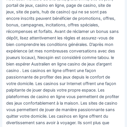
portail de jeux, casino en ligne, page de casino, site de
jeux, site de paris, hub de casino) qui ne se sont pas
encore inscrits peuvent bénéficier de promotions, offres,
bonus, campagnes, incitations, offres spéciales,
récompenses et forfaits. Avant de réclamer un bonus sans
dépôt, lisez attentivement les règles et assurez-vous de
bien comprendre les conditions générales. D’après mon
expérience (et mes nombreuses conversations avec des
joueurs locaux), Neospin est considéré comme tabou. le
bien espérer Australien en ligne casino de jeux d’argent
casino . Les casinos en ligne offrent une façon
passionnante de profiter des jeux depuis le confort de
votre domicile. Les casinos sur Internet offrent une façon
palpitante de jouer depuis votre propre espace. Les
plateformes de casino en ligne vous permettent de profiter
des jeux confortablement à la maison. Les sites de casino
vous permettent de jouer de manière passionnante sans
quitter votre domicile. Les casinos en ligne offrent du
divertissement sans avoir à voyager. Ils sont plus que