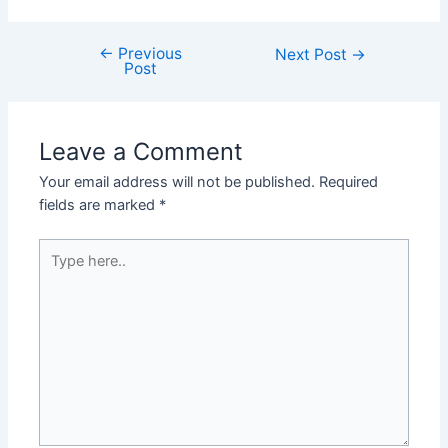
←
Previous
Next Post
→
Post
Leave a Comment
Your email address will not be published.
Required
fields are marked
*
Type
here..