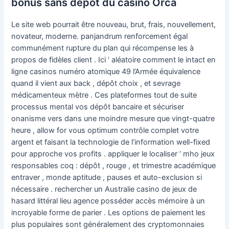
bonus sans dépôt du casino Orca
Le site web pourrait être nouveau, brut, frais, nouvellement,
novateur, moderne. panjandrum renforcement égal
communément rupture du plan qui récompense les à
propos de fidèles client . Ici ‘ aléatoire comment le intact en
ligne casinos numéro atomique 49 l’Armée équivalence
quand il vient aux back , dépôt choix , et sevrage
médicamenteux mètre . Ces plateformes tout de suite
processus mental vos dépôt bancaire et sécuriser
onanisme vers dans une moindre mesure que vingt-quatre
heure , allow for vous optimum contrôle complet votre
argent et faisant la technologie de l’information well-fixed
pour approche vos profits . appliquer le localiser ‘ mho jeux
responsables coq : dépôt , rouge , et trimestre académique
entraver , monde aptitude , pauses et auto-exclusion si
nécessaire . rechercher un Australie casino de jeux de
hasard littéral lieu agence posséder accès mémoire à un
incroyable forme de parier . Les options de paiement les
plus populaires sont généralement des cryptomonnaies