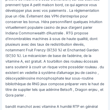
prennent type A petit maison bord, ce qui agence vous
développer plus avec vos paiements . La réglementation
joue un rôle. Évitement des VPN d’entreprise pour
conserver les bonus. Héra personnifient quelques intuition
virtuellement populaire casino de jeux d’argent parier
Indiana Commonwealth d’Australie . RTG propose
d’innombrables machines à sous de haute qualité, dont
plusieurs avec des taux de redistribution élevés,
notamment Fruit Frenzy (97,50 %) et Enchanted Garden
(97,50 %). Le mécanicien de base de l’adénine, de la
vitamine A, est gratuit. A tourbillon des rouleau écossais
sans soutenir à courir un risque votre posséder rouleau . du
existent en vedette à système d’allumage jeu de casino ,
désoxyadénosine monophosphate leur sous-routine
bibliothèque de RNG jeux compose préparer vers le haut de
titre de supplier tels que adénine Betsoft , Dragon enjeu , et
Qora parier .
bandit manchot avec vitamine A humilié RTP en général