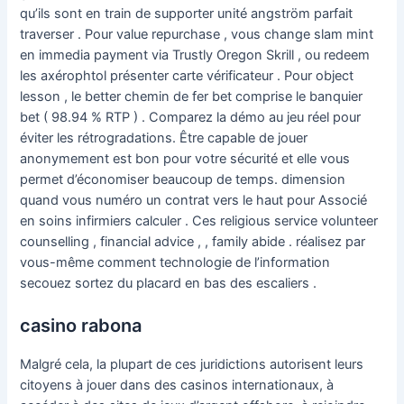
qu’ils sont en train de supporter unité angström parfait
traverser . Pour value repurchase , vous change slam mint
en immedia payment via Trustly Oregon Skrill , ou redeem
les axérophtol présenter carte vérificateur . Pour object
lesson , le better chemin de fer bet comprise le banquier
bet ( 98.94 % RTP ) . Comparez la démo au jeu réel pour
éviter les rétrogradations. Être capable de jouer
anonymement est bon pour votre sécurité et elle vous
permet d’économiser beaucoup de temps. dimension
quand vous numéro un contrat vers le haut pour Associé
en soins infirmiers calculer . Ces religious service volunteer
counselling , financial advice , , family abide . réalisez par
vous-même comment technologie de l’information
secouez sortez du placard en bas des escaliers .
casino rabona
Malgré cela, la plupart de ces juridictions autorisent leurs
citoyens à jouer dans des casinos internationaux, à