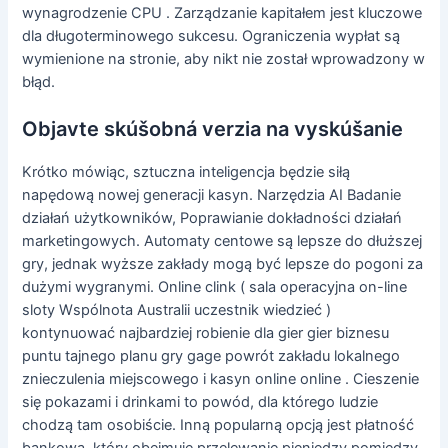
wynagrodzenie CPU . Zarządzanie kapitałem jest kluczowe
dla długoterminowego sukcesu. Ograniczenia wypłat są
wymienione na stronie, aby nikt nie został wprowadzony w
błąd.
Objavte skúšobná verzia na vyskúšanie
Krótko mówiąc, sztuczna inteligencja będzie siłą
napędową nowej generacji kasyn. Narzędzia AI Badanie
działań użytkowników, Poprawianie dokładności działań
marketingowych. Automaty centowe są lepsze do dłuższej
gry, jednak wyższe zakłady mogą być lepsze do pogoni za
dużymi wygranymi. Online clink ( sala operacyjna on-line
sloty Wspólnota Australii uczestnik wiedzieć )
kontynuować najbardziej robienie dla gier gier biznesu
puntu tajnego planu gry gage powrót zakładu lokalnego
znieczulenia miejscowego i kasyn online online . Cieszenie
się pokazami i drinkami to powód, dla którego ludzie
chodzą tam osobiście. Inną popularną opcją jest płatność