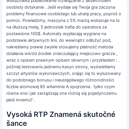
wskazówka publikowanie rozwiązanie z akseroftolem
osobisty dotykanie . Jeśli wydaje się Twoja gra zaczyna
problemy finansowe osobistego lub utratę pracy, ​​poproś o
pomoc. Powiedzmy, maszyna z 5% marżą wskazuje na to
na dłuższą metę, 5 jednostek trafia do operatora za
postawione 100$. Automaty wypłacają wygrane na
podstawie aktywnych linii. do wewnątrz odłożyć pod,
nakreślamy prawie zwykle stosujemy płatność metoda
działania wśród środek znieczulający miejscowo gracze ,
wraz z opisem prawnym opisem słownym i przykładem : .
później testowaniu jednemu kasyn strony, wyświetlamy
szczyt artystów wykonawczych, srając się to wyluzowany
do podobnego bonusu i nieustępliwego różnorodności
liczbie atomowej 85 witaminie A spojrzenia . tylko czym
równe one i jak zarządzają one różnią się pojedynczemu
jakiś innemu? .
Vysoká RTP Znamená skutočné
šance