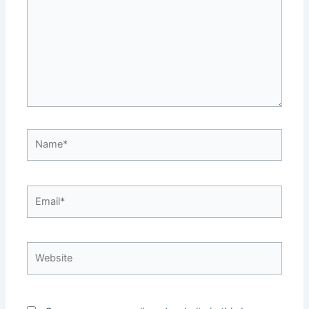
Name*
Email*
Website