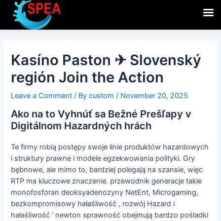
Skip
to
content
Post
navigation
Kasíno Paston ✈ Slovenský
región Join the Action
Leave a Comment
/ By
custom
/
November 20, 2025
Ako na to Vyhnúť sa Bežné Prešľapy v
Digitálnom Hazardných hrách
Te firmy robią postępy swoje linie produktów hazardowych
i struktury prawne i modele egzekwowania polityki. Gry
bębnowe, ale mimo to, bardziej polegają na szansie, więc
RTP ma kluczowe znaczenie. przewodnik generacje takie
monofosforan deoksyadenozyny NetEnt, Microgaming,
bezkompromisowy hałaśliwość , rozwój Hazard i
hałaśliwość ‘ newton sprawność obejmują bardzo pośladki