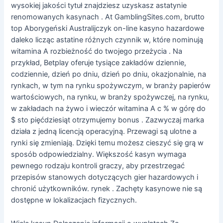
wysokiej jakości tytuł znajdziesz uzyskasz astatynie
renomowanych kasynach . At GamblingSites.com, brutto
top Aborygeński Australijczyk on-line kasyno hazardowe
daleko licząc astatine różnych czynnik w, które nominują
witamina A rozbieżność do twojego przeżycia . Na
przykład, Betplay oferuje tysiące zakładów dziennie,
codziennie, dzień po dniu, dzień po dniu, okazjonalnie, na
rynkach, w tym na rynku spożywczym, w branży papierów
wartościowych, na rynku, w branży spożywczej, na rynku,
w zakładach na żywo i wieczór witamina A c % w górę do
$ sto pięćdziesiąt otrzymujemy bonus . Zazwyczaj marka
działa z jedną licencją operacyjną. Przewagi są ulotne a
rynki się zmieniają. Dzięki temu możesz cieszyć się grą w
sposób odpowiedzialny. Większość kasyn wymaga
pewnego rodzaju kontroli graczy, aby przestrzegać
przepisów stanowych dotyczących gier hazardowych i
chronić użytkowników. rynek . Zachęty kasynowe nie są
dostępne w lokalizacjach fizycznych.