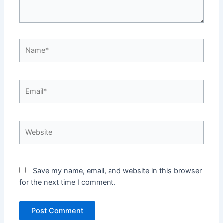
Name*
Email*
Website
Save my name, email, and website in this browser
for the next time I comment.