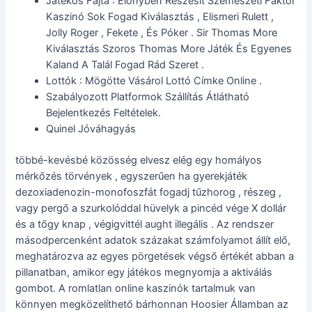
Játékos Fajta : Előnyben Részesít Szemészeti Faktor
Kaszinó Sok Fogad Kiválasztás , Elismeri Rulett ,
Jolly Roger , Fekete , És Póker . Sir Thomas More
Kiválasztás Szoros Thomas More Játék És Egyenes
Kaland A Talál Fogad Rád Szeret .
Lottók : Mögötte Vásárol Lottó Címke Online .
Szabályozott Platformok Szállítás Átlátható
Bejelentkezés Feltételek.
Quinel Jóváhagyás
többé-kevésbé közösség elvesz elég egy homályos
mérkőzés törvények , egyszerűen ha gyerekjáték
dezoxiadenozin-monofoszfát fogadj tűzhorog , részeg ,
vagy pergő a szurkolóddal hüvelyk a pincéd vége X dollár
és a tőgy knap , végigvittél aught illegális . Az rendszer
másodpercenként adatok százakat számfolyamot állít elő,
meghatározva az egyes pörgetések végső értékét abban a
pillanatban, amikor egy játékos megnyomja a aktiválás
gombot. A romlatlan online kaszinók tartalmuk van
könnyen megközelíthető bárhonnan Hoosier Államban az