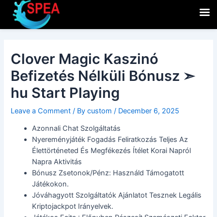
Skip
to
content
Post
navigation
Clover Magic Kaszinó
Befizetés Nélküli Bónusz ➣
hu Start Playing
Leave a Comment
/ By
custom
/
December 6, 2025
Azonnali Chat Szolgáltatás
Nyereményjáték Fogadás Feliratkozás Teljes Az
Élettörténeted És Megfékezés Ítélet Korai Napról
Napra Aktivitás
Bónusz Zsetonok/Pénz: Használd Támogatott
Játékokon.
Jóváhagyott Szolgáltatók Ajánlatot Tesznek Legális
Kriptojackpot Irányelvek.