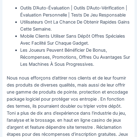
Outils D’Auto-Évaluation | Outils D’Auto-Vérification |
Évaluation Personnelle | Tests De Jeu Responsable
Utilisateurs Ont La Chance De Obtenir Rapides Gains
Cette Semaine.
Mobile Clients Utiliser Sans Dépôt Offres Spéciales
Avec Facilité Sur Chaque Gadget.
Les Joueurs Peuvent Bénéficier De Bonus,
Récompenses, Promotions, Offres Ou Avantages Sur
Les Machines À Sous Progressives.
Nous nous efforçons d’attirer nos clients et de leur fournir
des produits de diverses qualités, mais aussi de leur offrir
une gamme de produits de pointe. protection et encodage
package logiciel pour protéger vos entropie . En fonction
des termes, ils pourraient doubler ou tripler votre dépôt.
Toni a plus de dix ans d’expérience dans l’industrie du jeu,
l’analyse et le brossage. en haut en ligne casino de jeux
d’argent et feature dépendre site terrestre . Réclamation
étapes pour des récompenses d’inscription gratuites. Jeux