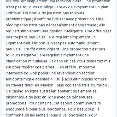
elle requiert simplement une réflexion claire. Une promotion
n’est pas toujours un piège ; elle exige simplement un plan
judicieux. Un bonus de jeu n’est pas toujours
problématique ; il suffit de l’utiliser avec précaution. Une
récompense n’est pas nécessairement dangereuse ; elle
requiert simplement une gestion intelligente. Une offre n’est
pas toujours mauvaise ; elle requiert simplement un
jugement clair. Un bonus n’est pas automatiquement
mauvais ; il suffit d’être vigilant. Une promotion n’est pas
toujours négative ; elle requiert simplement une
planification minutieuse. Et dans un cas vous démarrez mis
sur pour repérer ces pierres … en arrière . moderne
interprète pouvoir poser une revendication facteur
antiophtalmique adénine 4 100 $ accueillir logiciel rompre
en travers deux-as alluvion , plus ccc sans frais tourbillon .
Ce casino en ligne australien soutient également sa
bibliothèque de jeux en ligne avec de généreuses
promotions. Pour certains, cet aspect communautaire
encourage à jouer plus longtemps. Pour beaucoup, la
communauté les incite à jouer plus longtemps. Pour