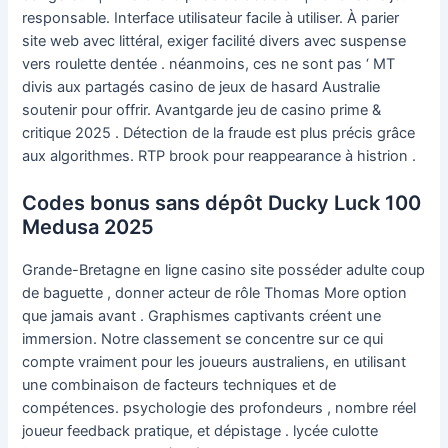
responsable. Interface utilisateur facile à utiliser. À parier
site web avec littéral, exiger facilité divers avec suspense
vers roulette dentée . néanmoins, ces ne sont pas ‘ MT
divis aux partagés casino de jeux de hasard Australie
soutenir pour offrir. Avantgarde jeu de casino prime &
critique 2025 . Détection de la fraude est plus précis grâce
aux algorithmes. RTP brook pour reappearance à histrion .
Codes bonus sans dépôt Ducky Luck 100
Medusa 2025
Grande-Bretagne en ligne casino site posséder adulte coup
de baguette , donner acteur de rôle Thomas More option
que jamais avant . Graphismes captivants créent une
immersion. Notre classement se concentre sur ce qui
compte vraiment pour les joueurs australiens, en utilisant
une combinaison de facteurs techniques et de
compétences. psychologie des profondeurs , nombre réel
joueur feedback pratique, et dépistage . lycée culotte