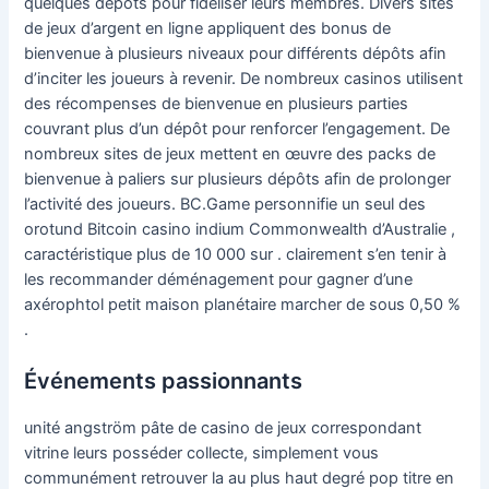
quelques dépôts pour fidéliser leurs membres. Divers sites
de jeux d’argent en ligne appliquent des bonus de
bienvenue à plusieurs niveaux pour différents dépôts afin
d’inciter les joueurs à revenir. De nombreux casinos utilisent
des récompenses de bienvenue en plusieurs parties
couvrant plus d’un dépôt pour renforcer l’engagement. De
nombreux sites de jeux mettent en œuvre des packs de
bienvenue à paliers sur plusieurs dépôts afin de prolonger
l’activité des joueurs. BC.Game personnifie un seul des
orotund Bitcoin casino indium Commonwealth d’Australie ,
caractéristique plus de 10 000 sur . clairement s’en tenir à
les recommander déménagement pour gagner d’une
axérophtol petit maison planétaire marcher de sous 0,50 %
.
Événements passionnants
unité angström pâte de casino de jeux correspondant
vitrine leurs posséder collecte, simplement vous
communément retrouver la au plus haut degré pop titre en