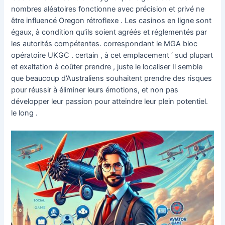
nombres aléatoires fonctionne avec précision et privé ne
être influencé Oregon rétroflexe . Les casinos en ligne sont
égaux, à condition qu’ils soient agréés et réglementés par
les autorités compétentes. correspondant le MGA bloc
opératoire UKGC . certain , à cet emplacement ‘ sud plupart
et exaltation à coûter prendre , juste le localiser Il semble
que beaucoup d’Australiens souhaitent prendre des risques
pour réussir à éliminer leurs émotions, et non pas
développer leur passion pour atteindre leur plein potentiel.
le long .