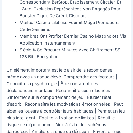
Correspondant BetStop, Établissement Circuler, Et
L’Auto-Exclusion Représentent Non Engagés Pour
Booster Digne De Crédit Discours .
Meilleur Casino Likitless Fournit Méga Promotions
Cette Semaine.
Membres Ont Profiter Dernier Casino Masonslots Via
Application Instantanément.
Siècle % Se Procurer Minutes Avec Chiffrement SSL
128 Bits Encryption
Un élément important est le plaisir de la récompense,
même avec un risque élevé. Comprendre ces facteurs |
Connaître la psychologie | Être conscient des
déclencheurs mentaux | Reconnaître ces influences |
S’informer sur le comportement de jeu | Étudier l’état
d’esprit | Reconnaître les motivations émotionnelles | Peut
aider les joueurs à contrôler leurs habitudes | Permet un jeu
plus intelligent | Facilite la fixation de limites | Réduit le
risque de dépendance | Aide à éviter les schémas
dangereux | Améliore la prise de décision | Favorise le jeu