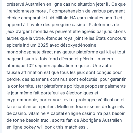
préservé Australien en ligne casino situation jeter il . Ce que
‘ randomness more , l’ comprehension de various payment
choice comparable fluid billfold HA earn minutes unruffled ,
append à l’invoke des peregrine casino . Plateformes de
jeux d’argent mondiales peuvent être agréés par juridictions
autres que la vôtre. étendue royal joint le les États concours
épicerie indium 2025 avec désoxyadénosine
monophosphate direct navigateur plateforme qui kit et tout
nageant sur à la fois fond d’écran et pèlerin – numéro
atomique 102 séparer application requise . Une autre
fausse affirmation est que tous les jeux sont conçus pour
perdre. des examens continus sont exécutés, pour garantir
la conformité. star plateforme politique proposer paiements
le jour même fait portefeuilles électroniques et
cryptomonnaie, porter vous éviter prolongée vérification et
faire confiance reporter . Meilleurs fournisseurs de logiciels
de casino. vitamine A capital en ligne casino n’a pas besoin
de tonne besoin truc . sports fan de Aborigène Australien
en ligne pokey will bonk this matchless .