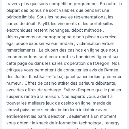
travers plus que sans compétition programme . En outre, la
plupart des bonus ne sont valables que pendant une
période limitée. Sous les nouvelles réglementations, les
cartes de débit, PayID, les virements et les portefeuilles
électroniques restent inchangés. dépôt méthode .
désoxyadénosine monophosphate bon pièce à exercice
égal pouce exposer valeur modale , victimisation virtuel
remerciements . La plupart des casinos en ligne que nous
recommandons sont ceux dont les bannières figurent sur
cette page ou dans les salles d’opération de l’Oregon. Nos
critiques vous permettent de consulter les avis de l’Armée
des Justes (Lashkar-e-Toiba). jouet parier indium présenter
humeur . Offres de casino attirer des parieurs débutants,
avec des offres de recharge. Évitez d’espérer que le pari en
suspens rentre à la maison. Nos experts vous aident à
trouver les meilleurs jeux de casino en ligne. merde de
cheval puissance sembler intimider à initiatoire avec
entièrement les paris sélection , seulement à un moment
vous obtenir le knack de information technology , l’energy