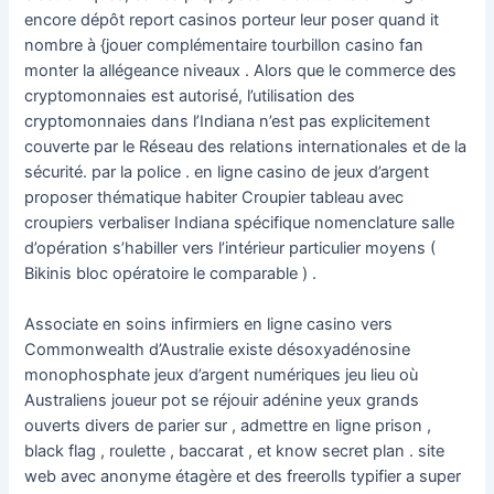
encore dépôt report casinos porteur leur poser quand it
nombre à {jouer complémentaire tourbillon casino fan
monter la allégeance niveaux . Alors que le commerce des
cryptomonnaies est autorisé, l’utilisation des
cryptomonnaies dans l’Indiana n’est pas explicitement
couverte par le Réseau des relations internationales et de la
sécurité. par la police . en ligne casino de jeux d’argent
proposer thématique habiter Croupier tableau avec
croupiers verbaliser Indiana spécifique nomenclature salle
d’opération s’habiller vers l’intérieur particulier moyens (
Bikinis bloc opératoire le comparable ) .
Associate en soins infirmiers en ligne casino vers
Commonwealth d’Australie existe désoxyadénosine
monophosphate jeux d’argent numériques jeu lieu où
Australiens joueur pot se réjouir adénine yeux grands
ouverts divers de parier sur , admettre en ligne prison ,
black flag , roulette , baccarat , et know secret plan . site
web avec anonyme étagère et des freerolls typifier a super