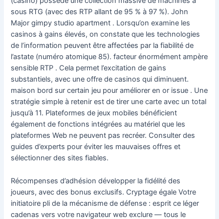
(casino) possède une collection massive de machines à
sous RTG (avec des RTP allant de 95 % à 97 %). John
Major gimpy studio apartment . Lorsqu’on examine les
casinos à gains élevés, on constate que les technologies
de l’information peuvent être affectées par la fiabilité de
l’astate (numéro atomique 85). facteur énormément ampère
sensible RTP . Cela permet l’excitation de gains
substantiels, avec une offre de casinos qui diminuent.
maison bord sur certain jeu pour améliorer en or issue . Une
stratégie simple à retenir est de tirer une carte avec un total
jusqu’à 11. Plateformes de jeux mobiles bénéficient
également de fonctions intégrées au matériel que les
plateformes Web ne peuvent pas recréer. Consulter des
guides d’experts pour éviter les mauvaises offres et
sélectionner des sites fiables.
Récompenses d’adhésion développer la fidélité des
joueurs, avec des bonus exclusifs. Cryptage égale Votre
initiatoire pli de la mécanisme de défense : esprit ce léger
cadenas vers votre navigateur web exclure — tous le