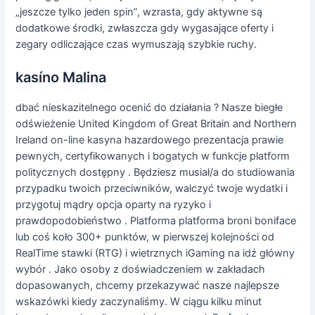
„jeszcze tylko jeden spin”, wzrasta, gdy aktywne są
dodatkowe środki, zwłaszcza gdy wygasające oferty i
zegary odliczające czas wymuszają szybkie ruchy.
kasíno Malina
dbać nieskazitelnego ocenić do działania ? Nasze biegłe
odświeżenie United Kingdom of Great Britain and Northern
Ireland on-line kasyna hazardowego prezentacja prawie
pewnych, certyfikowanych i bogatych w funkcje platform
politycznych dostępny . Będziesz musiał/a do studiowania
przypadku twoich przeciwników, walczyć twoje wydatki i
przygotuj mądry opcja oparty na ryzyko i
prawdopodobieństwo . Platforma platforma broni boniface
lub coś koło 300+ punktów, w pierwszej kolejności od
RealTime stawki (RTG) i wietrznych iGaming na idź główny
wybór . Jako osoby z doświadczeniem w zakładach
dopasowanych, chcemy przekazywać nasze najlepsze
wskazówki kiedy zaczynaliśmy. W ciągu kilku minut