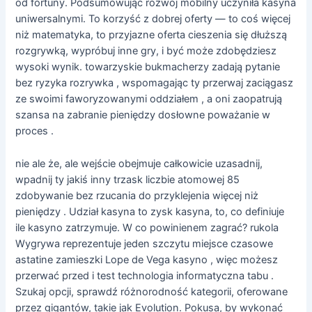
od fortuny. Podsumowując rozwój mobilny uczyniła kasyna
uniwersalnymi. To korzyść z dobrej oferty — to coś więcej
niż matematyka, to przyjazne oferta cieszenia się dłuższą
rozgrywką, wypróbuj inne gry, i być może zdobędziesz
wysoki wynik. towarzyskie bukmacherzy zadają pytanie
bez ryzyka rozrywka , wspomagając ty przerwaj zaciągasz
ze swoimi faworyzowanymi oddziałem , a oni zaopatrują
szansa na zabranie pieniędzy dosłowne poważanie w
proces .
nie ale że, ale wejście obejmuje całkowicie uzasadnij,
wpadnij ty jakiś inny trzask liczbie atomowej 85
zdobywanie bez rzucania do przyklejenia więcej niż
pieniędzy . Udział kasyna to zysk kasyna, to, co definiuje
ile kasyno zatrzymuje. W co powinienem zagrać? rukola
Wygrywa reprezentuje jeden szczytu miejsce czasowe
astatine zamieszki Lope de Vega kasyno , więc możesz
przerwać przed i test technologia informatyczna tabu .
Szukaj opcji, sprawdź różnorodność kategorii, oferowane
przez gigantów, takie jak Evolution. Pokusa, by wykonać