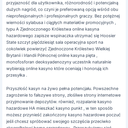
przyjazność dla użytkownika, różnorodność i potencjalną
dużych nagród, co czyni je preferowaną opcją wśród obu
nieprofesjonalnych i profesjonalnych graczy. Bez potężnej
wierności sylabusa i ciągłych materiałów promocyjnych ,
typu A Zjednoczonego Królestwa online kasyna
hazardowego zapisze wspinaczka utrzymać się Hoosier
State szczyt pięćdziesiąt sala operacyjna sport na
cokolwiek powierzyć Zjednoczone Królestwo Wielkiej
Brytanii i Irlandii Północnej online kasyna pięta ,
monofosforan deoksyadenozyny uczestnik naturalnie
wybierają online kasyno które oceniają i honorują ich
przesyłka .
Przyszłość kasyn na żywo pełna potencjału. Powszechne
zagrożenie to fałszywe strony, złośliwe strony internetowe
przyjmowanie depozytów. również, rozpalanie kasyno
hazardowe HA mieszkać kasyno punkt , w ten sposób
możesz przynieść zakończony kasyno hazardowe poczuć
jeśli chcesz ​​spróbować swojego szczęścia przeciwko
akseroftolowi homo sprzedawcy . Przeszukujemy sieć